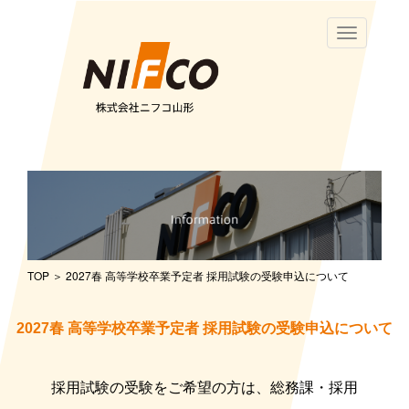
Toggle
navigation
TOP
＞ 2027春 高等学校卒業予定者 採用試験の受験申込について
2027春 高等学校卒業予定者 採用試験の受験申込について
採用試験の受験をご希望の方は、総務課・採用