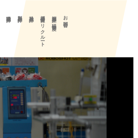
要
職場紹介
製品紹介
社員紹介
採用情報／リクルート
福利厚生／研修制度
お問合せ