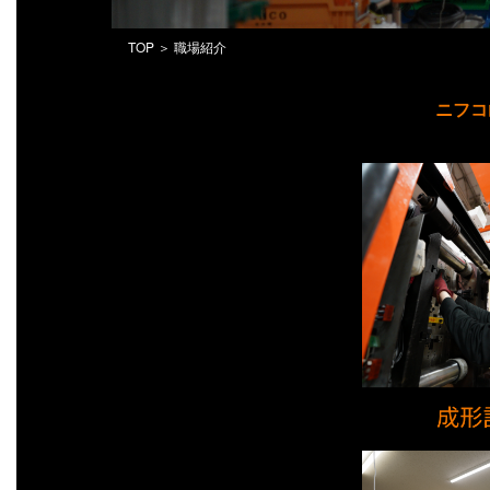
TOP
＞ 職場紹介
ニフコ