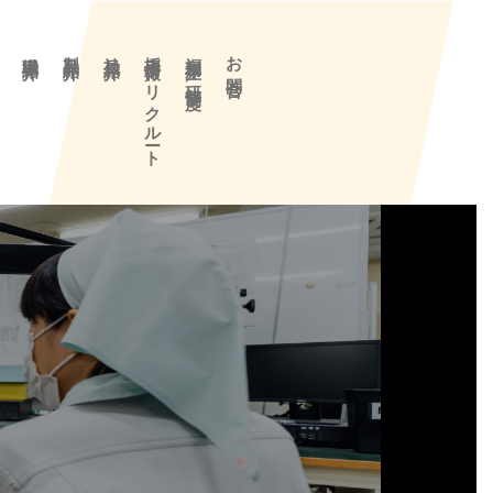
要
職場紹介
製品紹介
社員紹介
採用情報／リクルート
福利厚生／研修制度
お問合せ