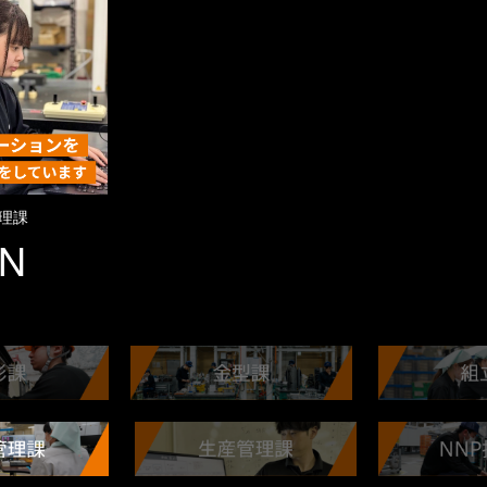
理課
.N