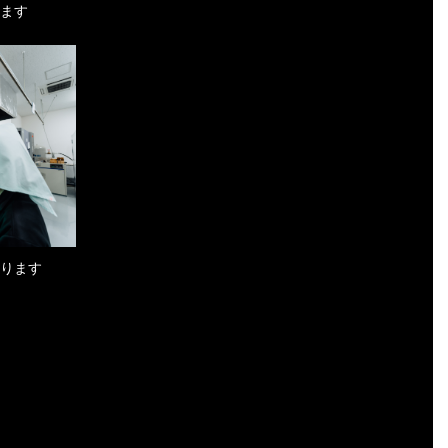
ます
ります