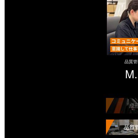
品質管
M