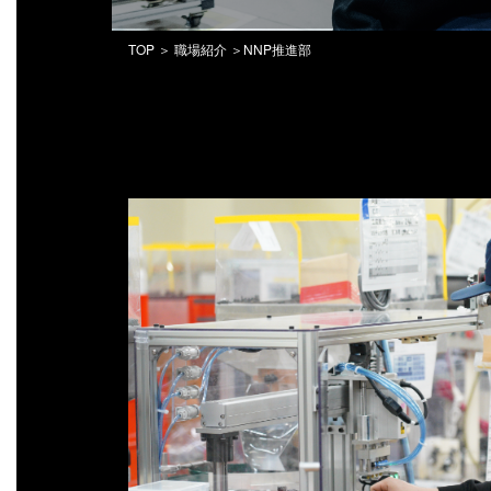
TOP
＞
職場紹介
＞NNP推進部