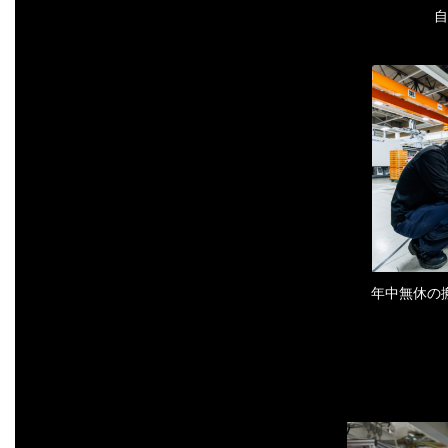
自
年中無休の