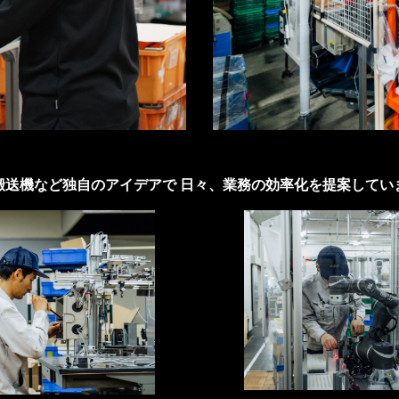
搬送機など独自のアイデアで 日々、業務の効率化を提案してい