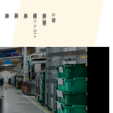
要
職場紹介
製品紹介
社員紹介
採用情報／リクルート
福利厚生／研修制度
お問合せ