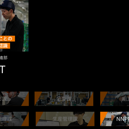
推進部
T