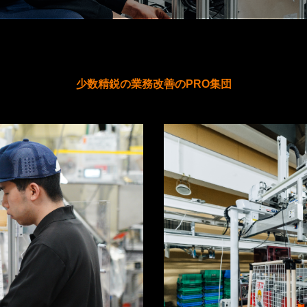
少数精鋭の業務改善のPRO集団